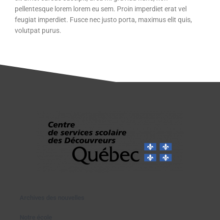
pellentesque lorem lorem eu sem. Proin imperdiet erat vel
feugiat imperdiet. Fusce nec justo porta, maximus elit quis,
volutpat purus.
Archives des nouvelles
Notre école