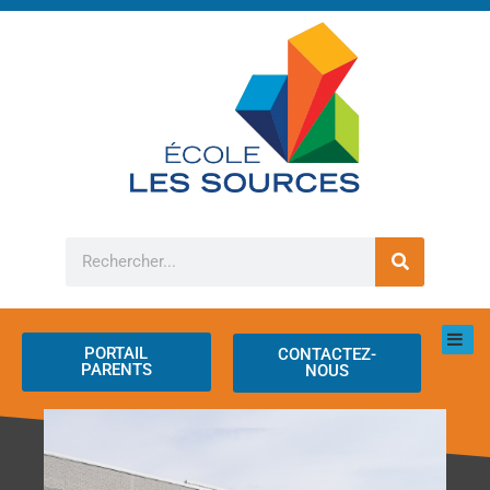
Aller
au
contenu
Rechercher
PORTAIL
CONTACTEZ-
PARENTS
NOUS