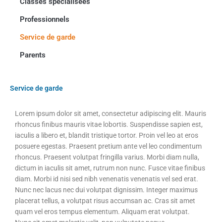
Classes spécialisées
Professionnels
Service de garde
Parents
Notre
école
Service de garde
Lorem ipsum dolor sit amet, consectetur adipiscing elit. Mauris
rhoncus finibus mauris vitae lobortis. Suspendisse sapien est,
iaculis a libero et, blandit tristique tortor. Proin vel leo at eros
posuere egestas. Praesent pretium ante vel leo condimentum
rhoncus. Praesent volutpat fringilla varius. Morbi diam nulla,
dictum in iaculis sit amet, rutrum non nunc. Fusce vitae finibus
diam. Morbi id nisi sed nibh venenatis venenatis vel sed erat.
Nunc nec lacus nec dui volutpat dignissim. Integer maximus
placerat tellus, a volutpat risus accumsan ac. Cras sit amet
quam vel eros tempus elementum. Aliquam erat volutpat.